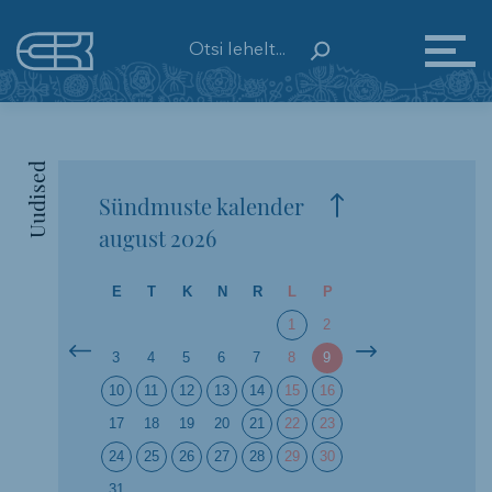
Uudised
Sündmuste kalender
august
2026
E
T
K
N
R
L
P
1
2
3
4
5
6
7
8
9
10
11
12
13
14
15
16
17
18
19
20
21
22
23
24
25
26
27
28
29
30
31