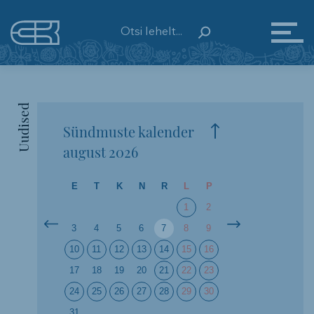
Uudised
Sündmuste kalender
august
2026
E
T
K
N
R
L
P
1
2
3
4
5
6
7
8
9
10
11
12
13
14
15
16
17
18
19
20
21
22
23
24
25
26
27
28
29
30
31