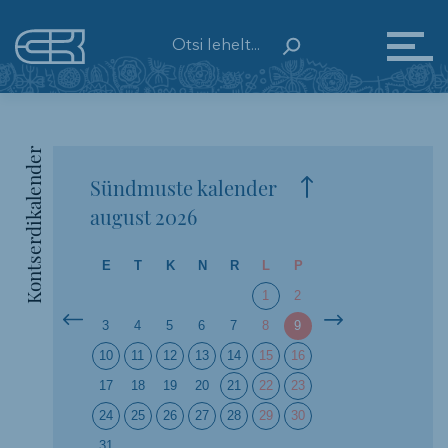
Kontserdikalender
Sündmuste kalender
august
2026
E
T
K
N
R
L
P
1
2
3
4
5
6
7
8
9
10
11
12
13
14
15
16
17
18
19
20
21
22
23
24
25
26
27
28
29
30
31