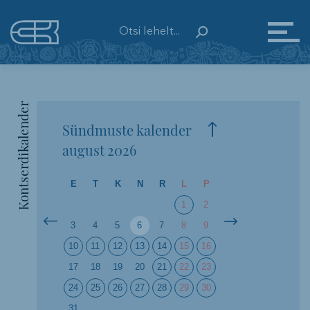
Kontserdikalender
Sündmuste kalender
august
2026
E
T
K
N
R
L
P
1
2
3
4
5
6
7
8
9
10
11
12
13
14
15
16
17
18
19
20
21
22
23
24
25
26
27
28
29
30
31