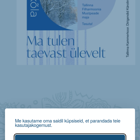
Me kasutame oma saidil küpsiseid, et parandada teie
kasutajakogemust.