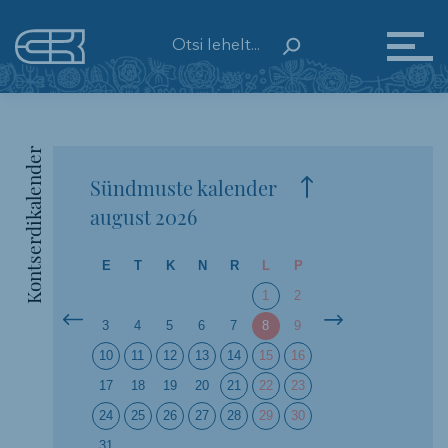
Kontserdikalender
Sündmuste kalender
august
2026
E
T
K
N
R
L
P
1
2
3
4
5
6
7
8
9
10
11
12
13
14
15
16
17
18
19
20
21
22
23
24
25
26
27
28
29
30
31