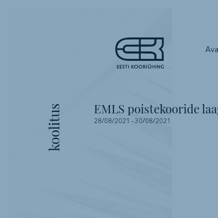
Ava
EMLS poistekooride la
koolitus
28/08/2021
-
30/08/2021