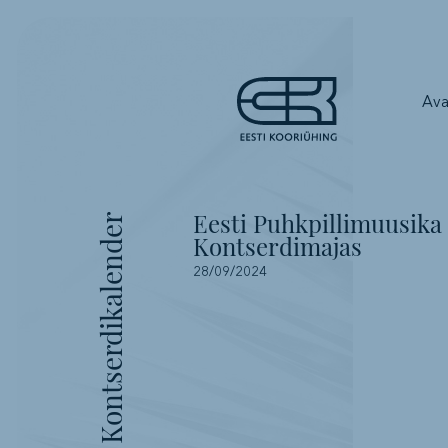
Ava
Eesti Puhkpillimuusika
Kontserdikalender
Kontserdimajas
28/09/2024