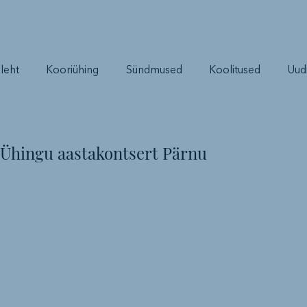
leht
Kooriühing
Sündmused
Koolitused
Uud
 Ühingu aastakontsert Pärnu