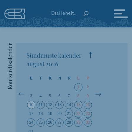
Kontserdikalender
Sündmuste kalender
august
2026
E
T
K
N
R
L
P
1
2
3
4
5
6
7
8
9
10
11
12
13
14
15
16
17
18
19
20
21
22
23
24
25
26
27
28
29
30
31