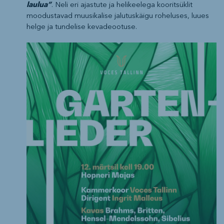
laulua”
. Neli eri ajastute ja helikeelega kooritsüklit
moodustavad muusikalise jalutuskäigu roheluses, luues
helge ja tundelise kevadeootuse.