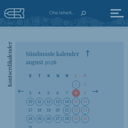
Kontserdikalender
Sündmuste kalender
august
2026
E
T
K
N
R
L
P
1
2
3
4
5
6
7
8
9
10
11
12
13
14
15
16
17
18
19
20
21
22
23
24
25
26
27
28
29
30
31