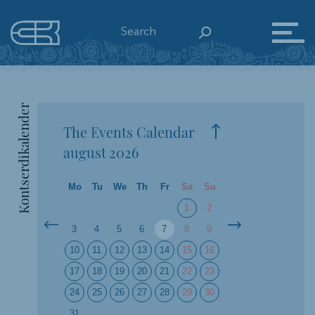
Kontserdikalender
The Events Calendar
august
2026
Mo
Tu
We
Th
Fr
Sa
Su
1
2
3
4
5
6
7
8
9
10
11
12
13
14
15
16
17
18
19
20
21
22
23
24
25
26
27
28
29
30
31