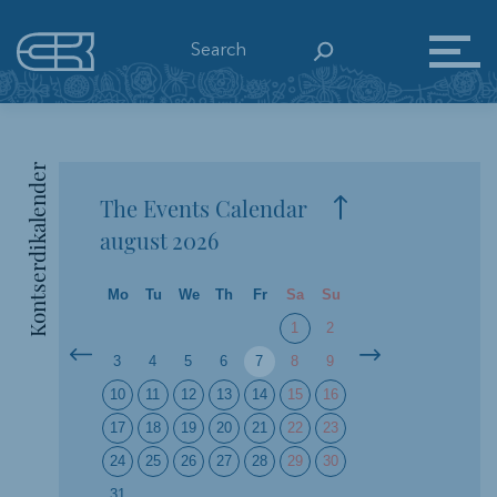
Kontserdikalender
The Events Calendar
august
2026
Mo
Tu
We
Th
Fr
Sa
Su
1
2
3
4
5
6
7
8
9
10
11
12
13
14
15
16
17
18
19
20
21
22
23
24
25
26
27
28
29
30
31