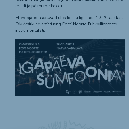
eraldi ja põimume kokku.
Etendajatena astuvad üles kokku ligi sada 10-20-aastast
OMAtsirkuse artisti ning Eesti Noorte Puhkpilliorkestri
instrumentalisti.