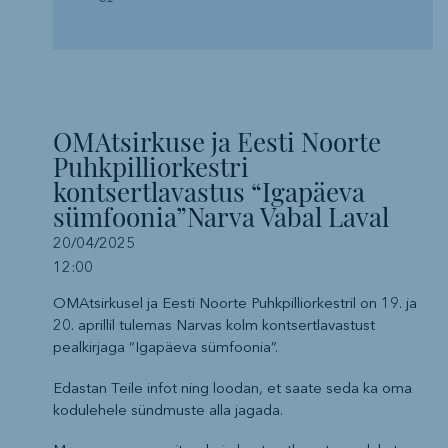
OMAtsirkuse ja Eesti Noorte
Puhkpilliorkestri
kontsertlavastus “Igapäeva
sümfoonia”Narva Vabal Laval
20/04/2025
12:00
OMAtsirkusel ja Eesti Noorte Puhkpilliorkestril on 19. ja
20. aprillil tulemas Narvas kolm kontsertlavastust
pealkirjaga “Igapäeva sümfoonia”.
Edastan Teile infot ning loodan, et saate seda ka oma
kodulehele sündmuste alla jagada.